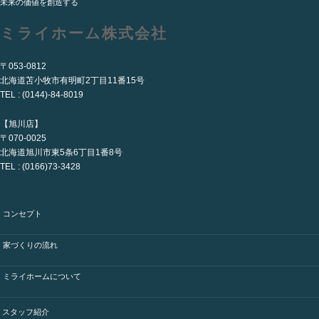
未来の価値を創造する
ミライホーム株式会社
〒053-0812
北海道苫小牧市有明町2丁目11番15号
TEL : (0144)-84-8019
【旭川店】
〒070-0025
北海道旭川市東5条6丁目1番8号
TEL : (0166)73-3428
コンセプト
家づくりの流れ
ミライホームについて
スタッフ紹介