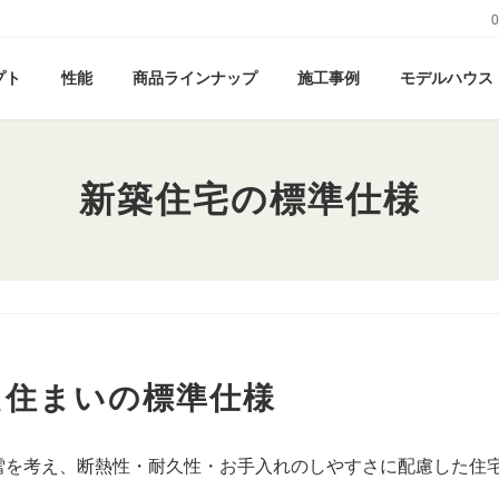
0
プト
性能
商品ラインナップ
施工事例
モデルハウス
新築住宅の標準仕様
た住まいの標準仕様
雪を考え、断熱性・耐久性・お手入れのしやすさに配慮した住