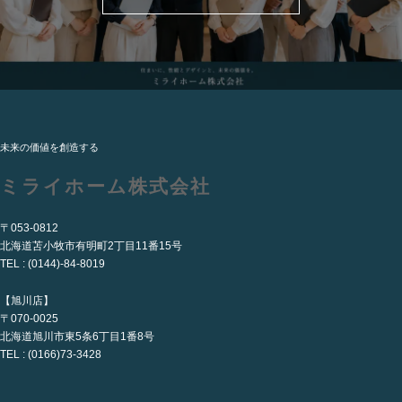
未来の価値を創造する
ミライホーム株式会社
〒053-0812
北海道苫小牧市有明町2丁目11番15号
TEL : (0144)-84-8019
【旭川店】
〒070-0025
北海道旭川市東5条6丁目1番8号
TEL : (0166)73-3428