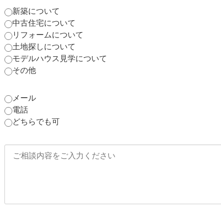
新築について
中古住宅について
リフォームについて
土地探しについて
モデルハウス見学について
その他
メール
電話
どちらでも可