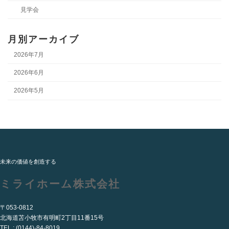
見学会
月別アーカイブ
2026年7月
2026年6月
2026年5月
未来の価値を創造する
ミライホーム株式会社
〒053-0812
北海道苫小牧市有明町2丁目11番15号
TEL : (0144)-84-8019