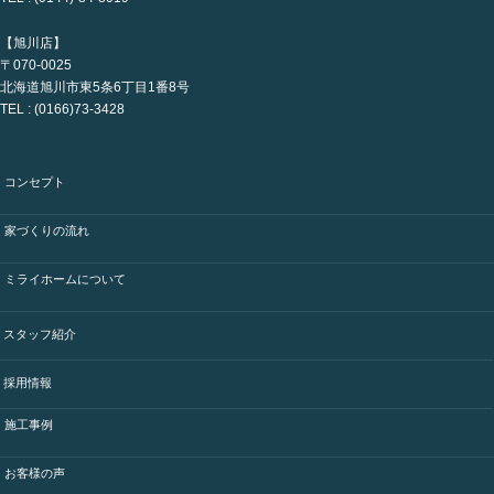
【旭川店】
〒070-0025
北海道旭川市東5条6丁目1番8号
TEL : (0166)73-3428
コンセプト
家づくりの流れ
ミライホームについて
スタッフ紹介
採用情報
施工事例
お客様の声