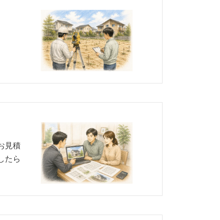
お見積
したら