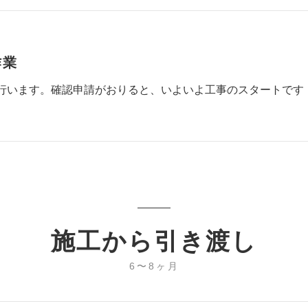
作業
行います。確認申請がおりると、いよいよ工事のスタートです
施工から引き渡し
6〜8ヶ月