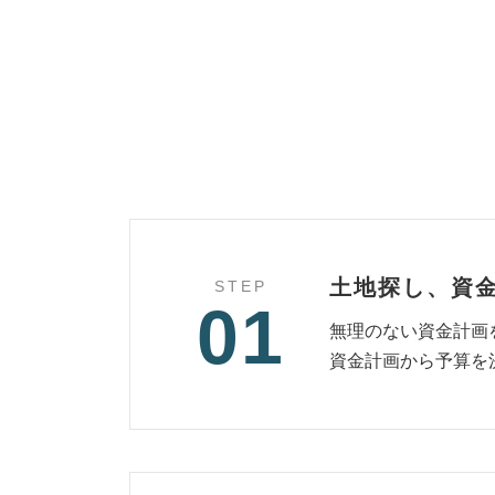
土地探し、資
STEP
01
無理のない資金計画
資金計画から予算を