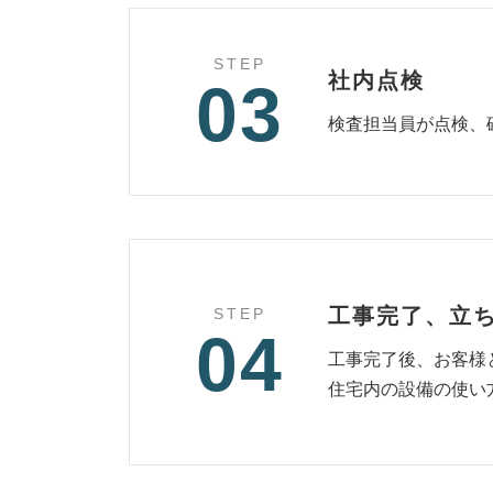
STEP
社内点検
03
検査担当員が点検、
工事完了、立
STEP
04
工事完了後、お客様
住宅内の設備の使い