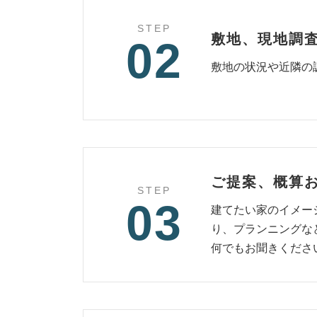
STEP
敷地、現地調
02
敷地の状況や近隣の
ご提案、概算
STEP
03
建てたい家のイメー
り、プランニングな
何でもお聞きくださ