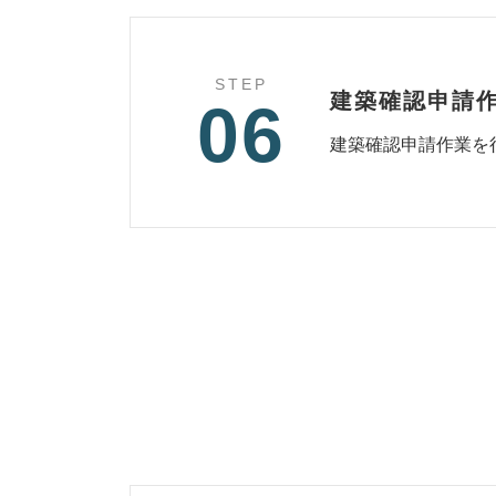
STEP
建築確認申請
06
建築確認申請作業を