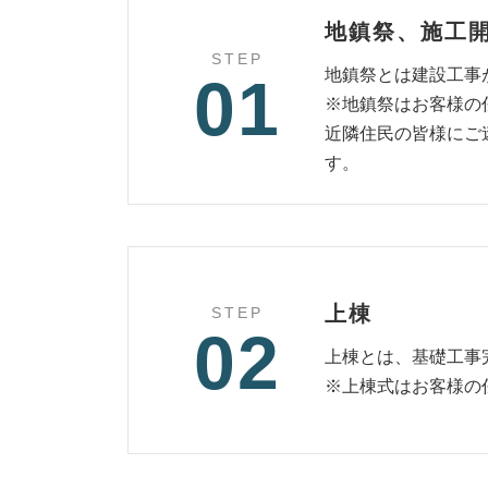
地鎮祭
、施工
STEP
地鎮祭とは建設工事
01
※地鎮祭はお客様の
近隣住民の皆様にご
す。
上棟
STEP
02
上棟とは、基礎工事
※上棟式はお客様の