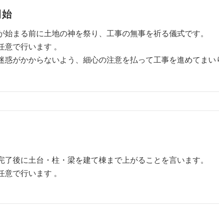
開始
が始まる前に土地の神を祭り、工事の無事を祈る儀式です。
任意で行います 。
迷惑がかからないよう、細心の注意を払って工事を進めてまい
完了後に土台・柱・梁を建て棟まで上がることを言います。
任意で行います 。