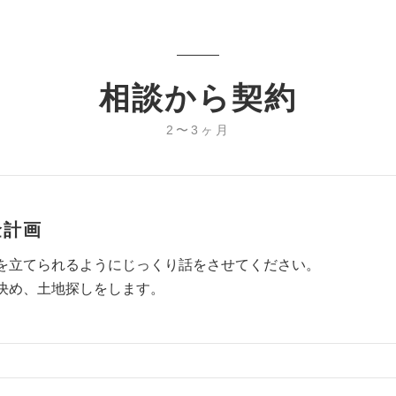
相談から契約
2〜3ヶ月
金計画
を立てられるようにじっくり話をさせてください。
決め、土地探しをします。