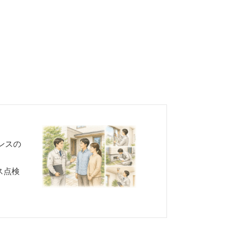
ンスの
ス点検