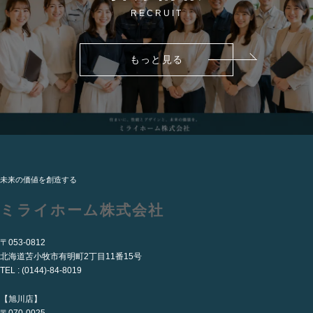
RECRUIT
もっと見る
未来の価値を創造する
ミライホーム株式会社
〒053-0812
北海道苫小牧市有明町2丁目11番15号
TEL : (0144)-84-8019
【旭川店】