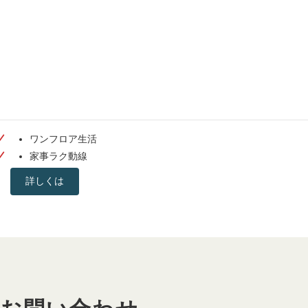
FLATCORE
ワンフロア生活
家事ラク動線
詳しくは