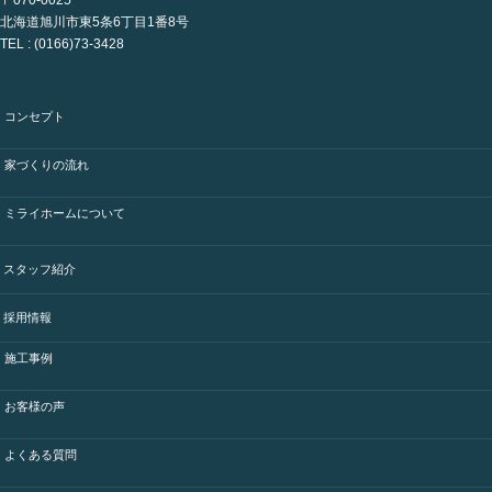
〒070-0025
北海道旭川市東5条6丁目1番8号
TEL : (0166)73-3428
コンセプト
家づくりの流れ
ミライホームについて
スタッフ紹介
採用情報
施工事例
お客様の声
よくある質問