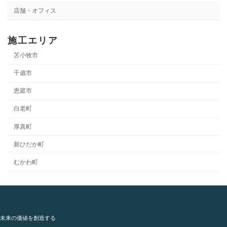
店舗・オフィス
施工エリア
苫小牧市
千歳市
恵庭市
白老町
厚真町
新ひだか町
むかわ町
未来の価値を創造する