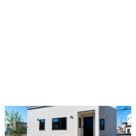
機能性と品格を兼ね備えたモダンオフィス
住宅カテゴリー
店舗・オフィス
施工エリア
厚真町
続きを読む
店舗・オフィス