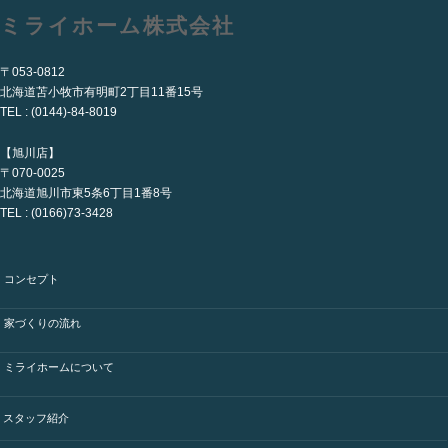
ミライホーム株式会社
〒053-0812
北海道苫小牧市有明町2丁目11番15号
TEL : (0144)-84-8019
【旭川店】
〒070-0025
北海道旭川市東5条6丁目1番8号
TEL : (0166)73-3428
コンセプト
家づくりの流れ
ミライホームについて
スタッフ紹介