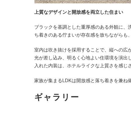
上質なデザインと開放感を両立した住まい
ブラックを基調とした重厚感のある外観に、
ち着きのある佇まいが存在感を放ちながらも
室内は吹き抜けを採用することで、縦への広
光が差し込み、明るく心地よい住環境を演出
入れた内装は、ホテルライクな上質さを感じ
家族が集まるLDKは開放感と落ち着きを兼ね
ギャラリー