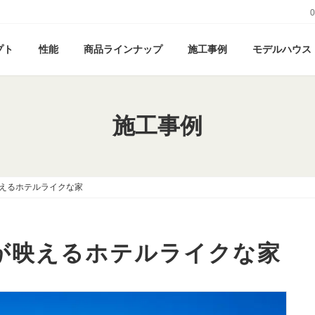
0
プト
性能
商品ラインナップ
施工事例
モデルハウス
施工事例
えるホテルライクな家
が映えるホテルライクな家