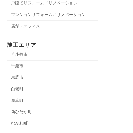
戸建てリフォーム／リノベーション
マンションリフォーム／リノベーション
店舗・オフィス
施工エリア
苫小牧市
千歳市
恵庭市
白老町
厚真町
新ひだか町
むかわ町