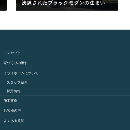
洗練されたブラックモダンの住まい
2026年6月22日
コンセプト
家づくりの流れ
ミライホームについて
スタッフ紹介
採用情報
施工事例
お客様の声
よくある質問