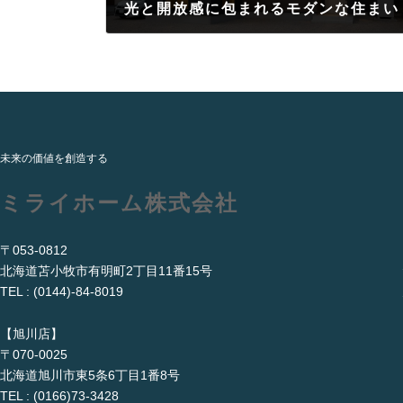
光と開放感に包まれるモダンな住まい
2026年6月22日
未来の価値を創造する
ミライホーム株式会社
〒053-0812
北海道苫小牧市有明町2丁目11番15号
TEL : (0144)-84-8019
【旭川店】
〒070-0025
北海道旭川市東5条6丁目1番8号
TEL : (0166)73-3428