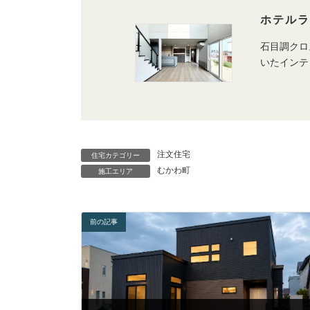
ホテル
石目調クロ
いたインテ
注文住宅
住宅カテゴリー
むかわ町
施工エリア
前の記事